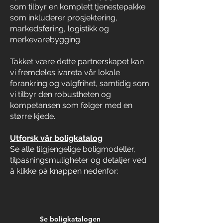
som tilbyr en komplett tjenestepakke
som inkluderer prosjektering,
markedsføring, logistikk og
merkevarebygging.
Takket være dette partnerskapet kan
vi fremdeles ivareta vår lokale
forankring og valgfrihet, samtidig som
vi tilbyr den robustheten og
kompetansen som følger med en
større kjede.
Utforsk vår boligkatalog
Se alle tilgjengelige boligmodeller,
tilpasningsmuligheter og detaljer ved
å klikke på knappen nedenfor:
Se boligkatalogen