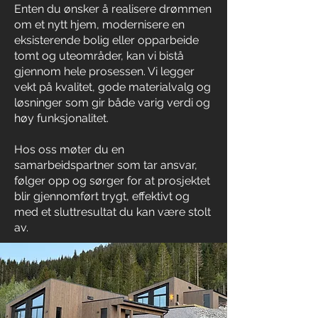
Enten du ønsker å realisere drømmen
om et nytt hjem, modernisere en
eksisterende bolig eller opparbeide
tomt og uteområder, kan vi bistå
gjennom hele prosessen. Vi legger
vekt på kvalitet, gode materialvalg og
løsninger som gir både varig verdi og
høy funksjonalitet.
Hos oss møter du en
samarbeidspartner som tar ansvar,
følger opp og sørger for at prosjektet
blir gjennomført trygt, effektivt og
med et sluttresultat du kan være stolt
av.