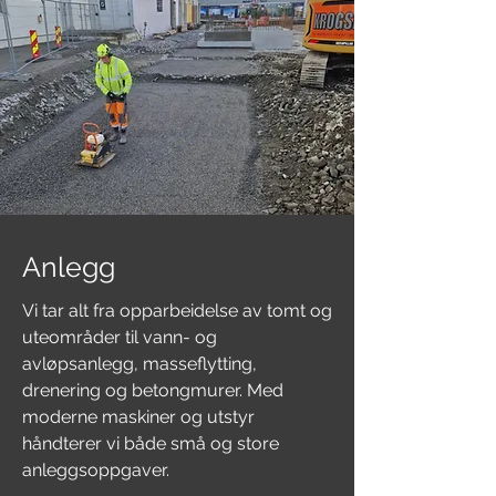
Anlegg
Vi tar alt fra opparbeidelse av tomt og
uteområder til vann- og
avløpsanlegg, masseflytting,
drenering og betongmurer. Med
moderne maskiner og utstyr
håndterer vi både små og store
anleggsoppgaver.