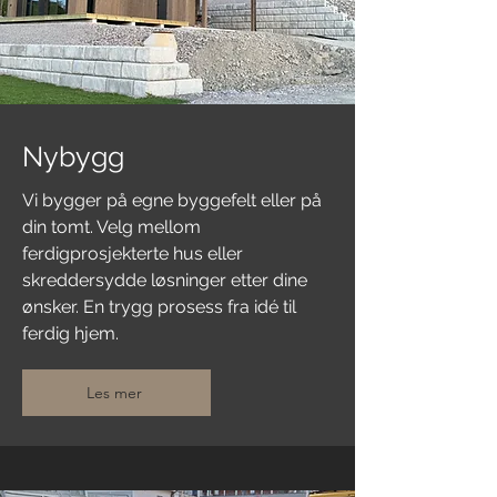
Nybygg
Vi bygger på egne byggefelt eller på
din tomt. Velg mellom
ferdigprosjekterte hus eller
skreddersydde løsninger etter dine
ønsker. En trygg prosess fra idé til
ferdig hjem.
Les mer