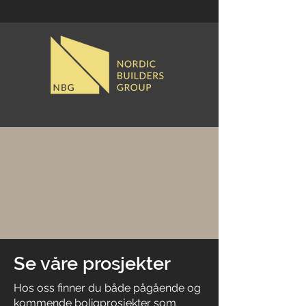
Se våre prosjekter
Hos oss finner du både pågående og
kommende boligprosjekter som