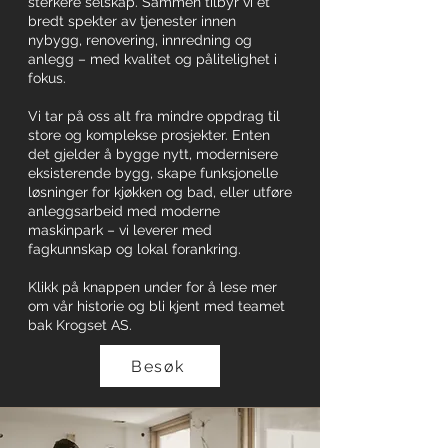
sterkere selskap. Sammen tilbyr vi et
bredt spekter av tjenester innen
nybygg, renovering, innredning og
anlegg – med kvalitet og pålitelighet i
fokus.
Vi tar på oss alt fra mindre oppdrag til
store og komplekse prosjekter. Enten
det gjelder å bygge nytt, modernisere
eksisterende bygg, skape funksjonelle
løsninger for kjøkken og bad, eller utføre
anleggsarbeid med moderne
maskinpark – vi leverer med
fagkunnskap og lokal forankring.
Klikk på knappen under for å lese mer
om vår historie og bli kjent med teamet
bak Krogset AS.
Besøk