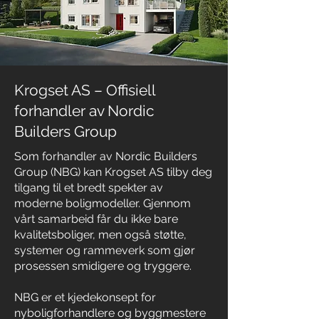
Krogset AS – Offisiell
forhandler av Nordic
Builders Group
Som forhandler av Nordic Builders
Group (NBG) kan Krogset AS tilby deg
tilgang til et bredt spekter av
moderne boligmodeller. Gjennom
vårt samarbeid får du ikke bare
kvalitetsboliger, men også støtte,
systemer og rammeverk som gjør
prosessen smidigere og tryggere.
NBG er et kjedekonsept for
nyboligforhandlere og byggmestere